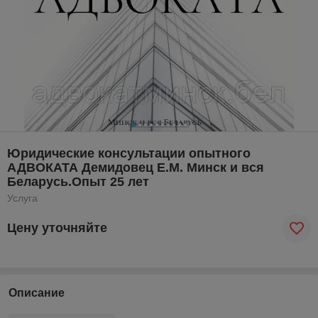
Юридические консультации опытного
АДВОКАТА Демидовец Е.М. Минск и вся
Беларусь.Опыт 25 лет
Услуга
Цену уточняйте
Описание