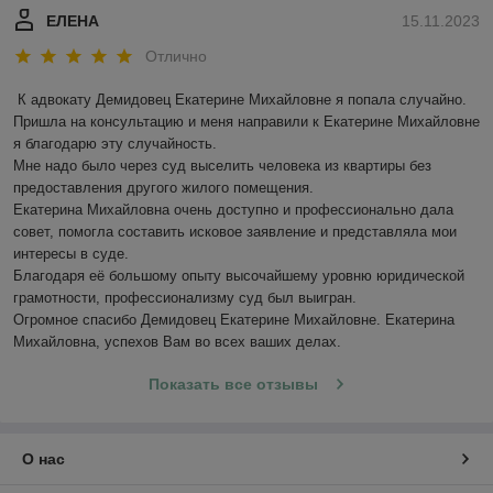
ЕЛЕНА
15.11.2023
Отлично
К адвокату Демидовец Екатерине Михайловне я попала случайно. 

Пришла на консультацию и меня направили к Екатерине Михайловне 
я благодарю эту случайность. 

Мне надо было через суд выселить человека из квартиры без 
предоставления другого жилого помещения. 

Екатерина Михайловна очень доступно и профессионально дала 
совет, помогла составить исковое заявление и представляла мои 
интересы в суде. 

Благодаря её большому опыту высочайшему уровню юридической 
грамотности, профессионализму суд был выигран.

Огромное спасибо Демидовец Екатерине Михайловне. Екатерина 
Михайловна, успехов Вам во всех ваших делах.
Показать все отзывы
О нас