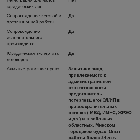
юридических лиц
Сопровождение исковой и
Да
претензионной работы
Сопровождение
Да
исполнительного
производства
Юридическая экспертиза
Да
договоров
Административное право
Защитник лица,
привлекаемого к
административной
ответственности,
представитель
потерпевшего/ЮЛ/ИП в
правоохранительных
органах ( МВД, ИМНС, ЖРЭО
и др.) и в районных,
областных, Минском
городском судах. Опыт
работы более 24 лет.