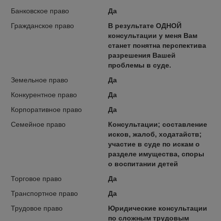
Банковское право
Да
Гражданское право
В результате ОДНОЙ
консультации у меня Вам
станет понятна перспектива
разрешения Вашей
проблемы в суде.
Земельное право
Да
Конкурентное право
Да
Корпоративное право
Да
Семейное право
Консультации; составление
исков, жалоб, ходатайств;
участие в суде по искам о
разделе имущества, споры
о воспитании детей
Торговое право
Да
Транспортное право
Да
Трудовое право
Юридические консультации
по сложным трудовым