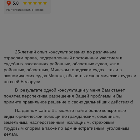
25-летний опыт консультирования по различным
отраслям права, подкрепленный постоянным участием в
судебных заседаниях районных, областных судов, как в
районных, областных, Минском городском судах, так и в
экономических судах Минска, областных экономических судах и
по всей Беларуси.
В результате одной консультации у меня Вам станет
понятна перспектива разрешения Вашей проблемы и Вы
примите правильное решение о своих дальнейших действиях!
На данном сайте Вы можете найти более конкретные
виды юридической помощи по гражданским, семейным,
земельным, наследственным, жилищным, страховым,
трудовым спорам,а также по административным, уголовным
делам.