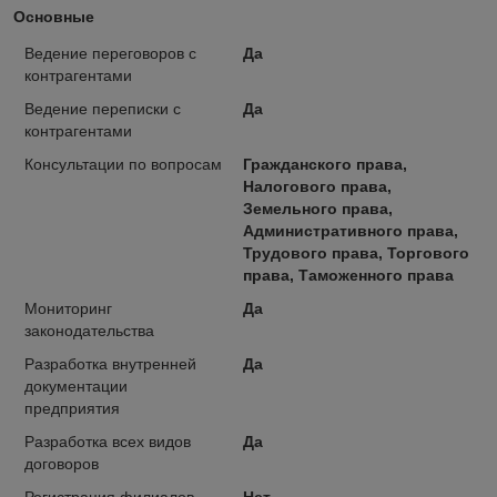
Основные
Ведение переговоров с
Да
контрагентами
Ведение переписки с
Да
контрагентами
Консультации по вопросам
Гражданского права,
Налогового права,
Земельного права,
Административного права,
Трудового права, Торгового
права, Таможенного права
Мониторинг
Да
законодательства
Разработка внутренней
Да
документации
предприятия
Разработка всех видов
Да
договоров
Регистрация филиалов
Нет