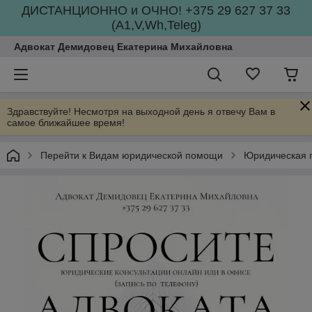
ДИСТАНЦИОННО и ОЧНО! +375 29 627 37 33
(А1,V,Wh,Teleg)
Адвокат Демидовец Екатерина Михайловна
Здравствуйте! Несмотря на выходной день я отвечу Вам в
самое ближайшее время!
Перейти к Видам юридической помощи
Юридическая 